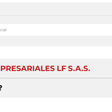
RESARIALES LF S.A.S.
?