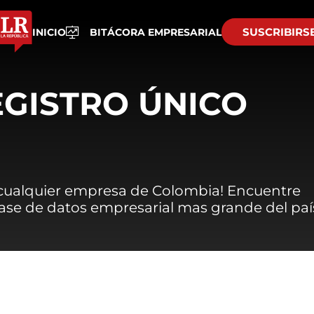
SUSCRIBIRS
INICIO
BITÁCORA EMPRESARIAL
EGISTRO ÚNICO
 cualquier empresa de Colombia! Encuentre
 base de datos empresarial mas grande del paí