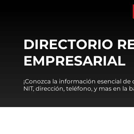
DIRECTORIO R
EMPRESARIAL
¡Conozca la información esencial de
NIT, dirección, teléfono, y mas en la