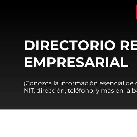
DIRECTORIO R
EMPRESARIAL
¡Conozca la información esencial de
NIT, dirección, teléfono, y mas en la