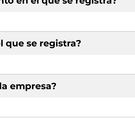
to en el que se registra?
l que se registra?
 la empresa?