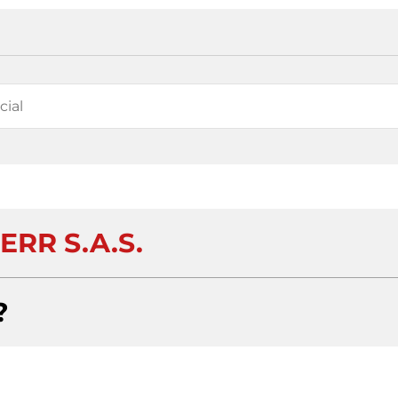
ERR S.A.S.
?