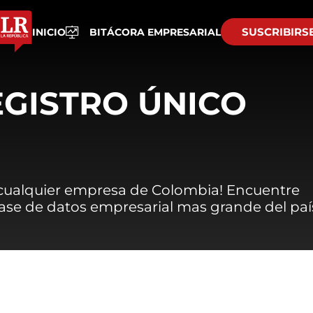
SUSCRIBIRS
INICIO
BITÁCORA EMPRESARIAL
EGISTRO ÚNICO
 cualquier empresa de Colombia! Encuentre
 base de datos empresarial mas grande del paí