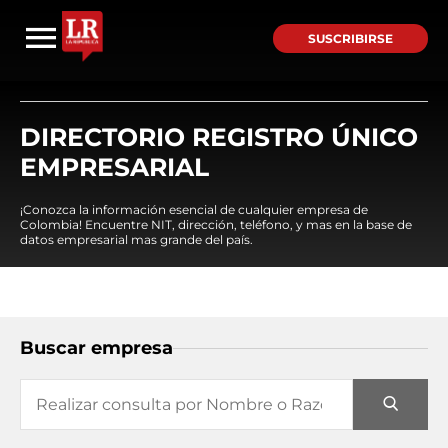
SUSCRIBIRSE
DIRECTORIO REGISTRO ÚNICO
EMPRESARIAL
¡Conozca la información esencial de cualquier empresa de
Colombia! Encuentre NIT, dirección, teléfono, y mas en la base de
datos empresarial mas grande del país.
Buscar empresa