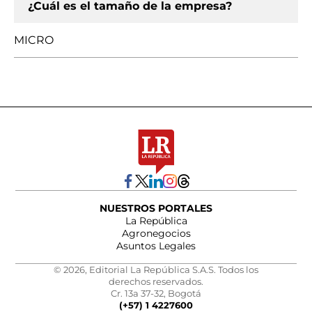
¿Cuál es el tamaño de la empresa?
MICRO
NUESTROS PORTALES
La República
Agronegocios
Asuntos Legales
© 2026, Editorial La República S.A.S. Todos los
derechos reservados.
Cr. 13a 37-32, Bogotá
(+57) 1 4227600