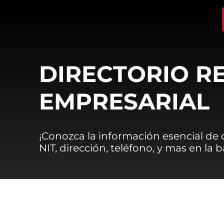
DIRECTORIO R
EMPRESARIAL
¡Conozca la información esencial de
NIT, dirección, teléfono, y mas en la