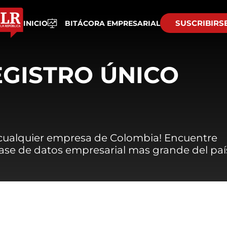
SUSCRIBIRS
INICIO
BITÁCORA EMPRESARIAL
EGISTRO ÚNICO
 cualquier empresa de Colombia! Encuentre
 base de datos empresarial mas grande del paí