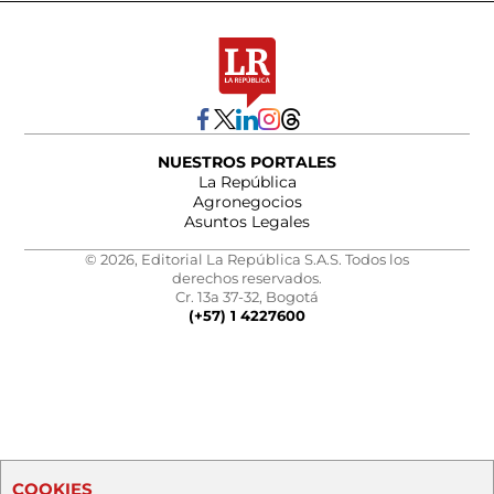
NUESTROS PORTALES
La República
Agronegocios
Asuntos Legales
© 2026, Editorial La República S.A.S. Todos los
derechos reservados.
Cr. 13a 37-32, Bogotá
(+57) 1 4227600
COOKIES