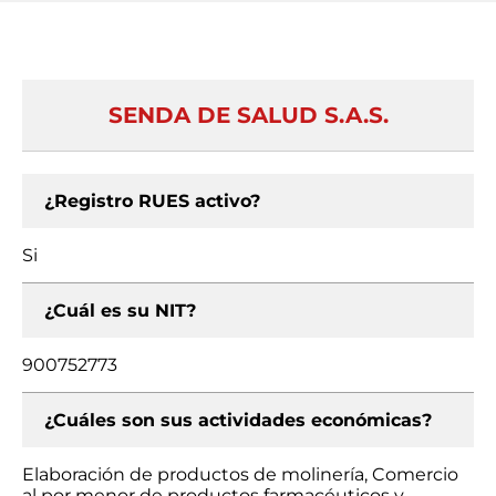
SENDA DE SALUD S.A.S.
¿Registro RUES activo?
Si
¿Cuál es su NIT?
900752773
¿Cuáles son sus actividades económicas?
Elaboración de productos de molinería, Comercio
al por menor de productos farmacéuticos y