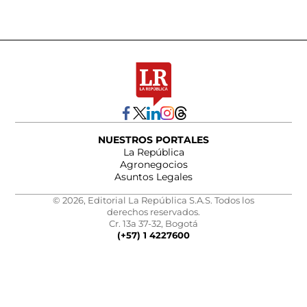
NUESTROS PORTALES
La República
Agronegocios
Asuntos Legales
© 2026, Editorial La República S.A.S. Todos los
derechos reservados.
Cr. 13a 37-32, Bogotá
(+57) 1 4227600