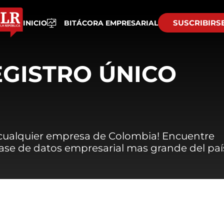
SUSCRIBIRS
INICIO
BITÁCORA EMPRESARIAL
EGISTRO ÚNICO
 cualquier empresa de Colombia! Encuentre
 base de datos empresarial mas grande del paí