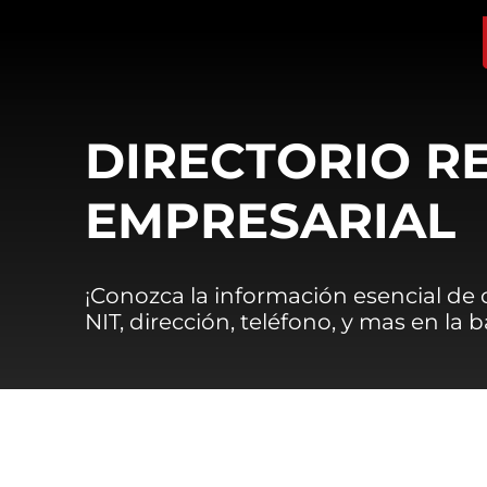
DIRECTORIO R
EMPRESARIAL
¡Conozca la información esencial de
NIT, dirección, teléfono, y mas en la