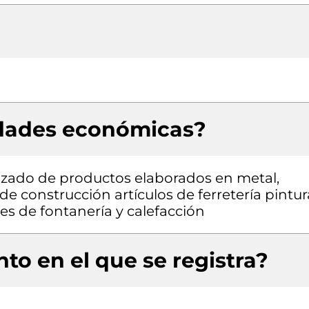
idades económicas?
izado de productos elaborados en metal,
e construcción artículos de ferretería pintur
es de fontanería y calefacción
to en el que se registra?