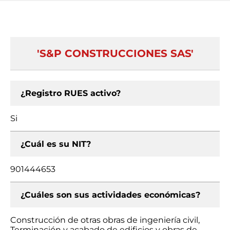
'S&P CONSTRUCCIONES SAS'
¿Registro RUES activo?
Si
¿Cuál es su NIT?
901444653
¿Cuáles son sus actividades económicas?
Construcción de otras obras de ingeniería civil,
Terminación y acabado de edificios y obras de