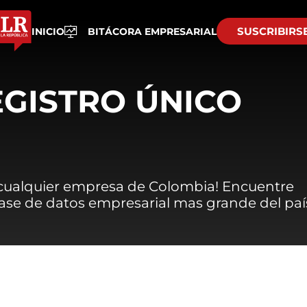
SUSCRIBIRS
INICIO
BITÁCORA EMPRESARIAL
EGISTRO ÚNICO
 cualquier empresa de Colombia! Encuentre
 base de datos empresarial mas grande del paí