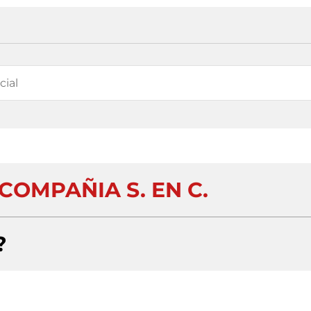
 COMPAÑIA S. EN C.
?