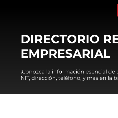
DIRECTORIO R
EMPRESARIAL
¡Conozca la información esencial de
NIT, dirección, teléfono, y mas en la