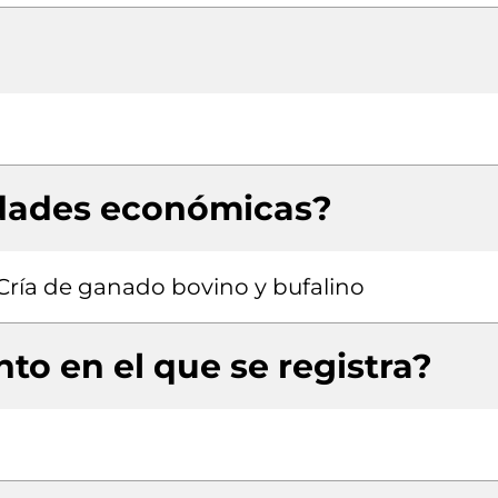
idades económicas?
 Cría de ganado bovino y bufalino
to en el que se registra?