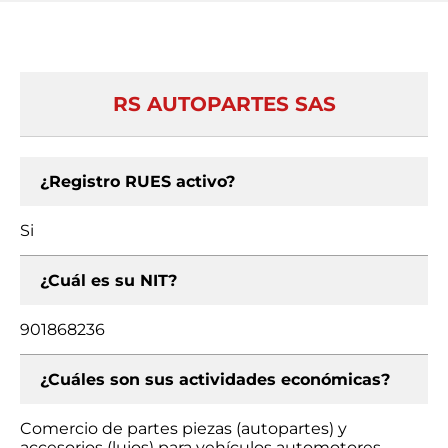
RS AUTOPARTES SAS
¿Registro RUES activo?
Si
¿Cuál es su NIT?
901868236
¿Cuáles son sus actividades económicas?
Comercio de partes piezas (autopartes) y
accesorios (lujos) para vehículos automotores,