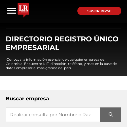
SUSCRIBIRSE
DIRECTORIO REGISTRO ÚNICO
EMPRESARIAL
¡Conozca la información esencial de cualquier empresa de
Colombia! Encuentre NIT, dirección, teléfono, y mas en la base de
datos empresarial mas grande del país.
Buscar empresa