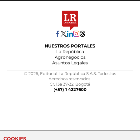
NUESTROS PORTALES
La República
Agronegocios
Asuntos Legales
© 2026, Editorial La República S.A.S. Todos los
derechos reservados.
Cr. 13a 37-32, Bogotá
(+57) 1 4227600
COOKIES