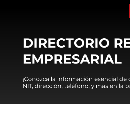
DIRECTORIO R
EMPRESARIAL
¡Conozca la información esencial de
NIT, dirección, teléfono, y mas en la