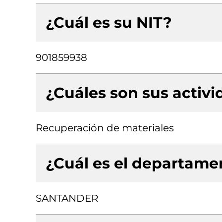
¿Cuál es su NIT?
901859938
¿Cuáles son sus activ
Recuperación de materiales
¿Cuál es el departamen
SANTANDER