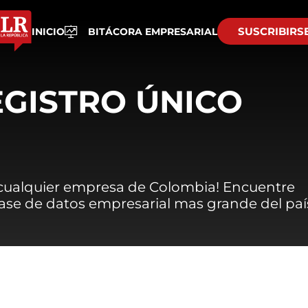
SUSCRIBIRS
INICIO
BITÁCORA EMPRESARIAL
EGISTRO ÚNICO
 cualquier empresa de Colombia! Encuentre
 base de datos empresarial mas grande del paí