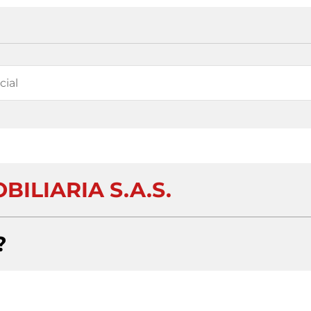
BILIARIA S.A.S.
?