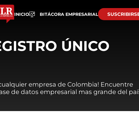
SUSCRIBIRS
INICIO
BITÁCORA EMPRESARIAL
EGISTRO ÚNICO
 cualquier empresa de Colombia! Encuentre
 base de datos empresarial mas grande del paí