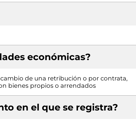
idades económicas?
a cambio de una retribución o por contrata,
 con bienes propios o arrendados
to en el que se registra?