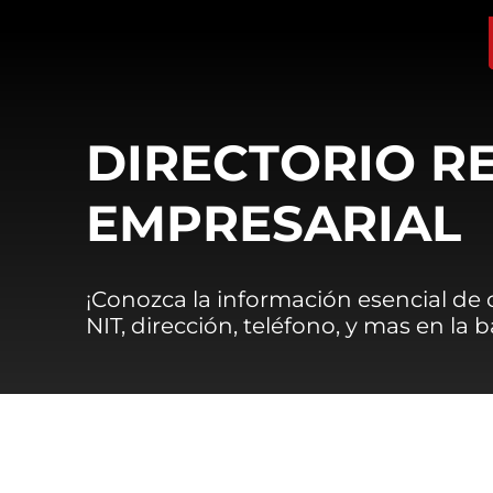
DIRECTORIO R
EMPRESARIAL
¡Conozca la información esencial de
NIT, dirección, teléfono, y mas en la