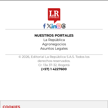
NUESTROS PORTALES
La República
Agronegocios
Asuntos Legales
© 2026, Editorial La República S.A.S. Todos los
derechos reservados.
Cr. 13a 37-32, Bogotá
(+57) 1 4227600
COOKIES