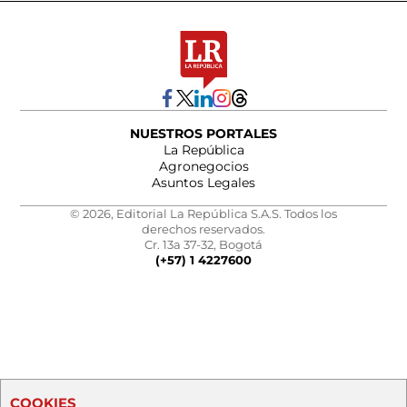
NUESTROS PORTALES
La República
Agronegocios
Asuntos Legales
© 2026, Editorial La República S.A.S. Todos los
derechos reservados.
Cr. 13a 37-32, Bogotá
(+57) 1 4227600
COOKIES