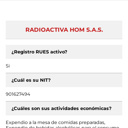
RADIOACTIVA HOM S.A.S.
¿Registro RUES activo?
Si
¿Cuál es su NIT?
901627494
¿Cuáles son sus actividades económicas?
Expendio a la mesa de comidas preparadas,
Expendio de bebidas alcohólicas para el consumo