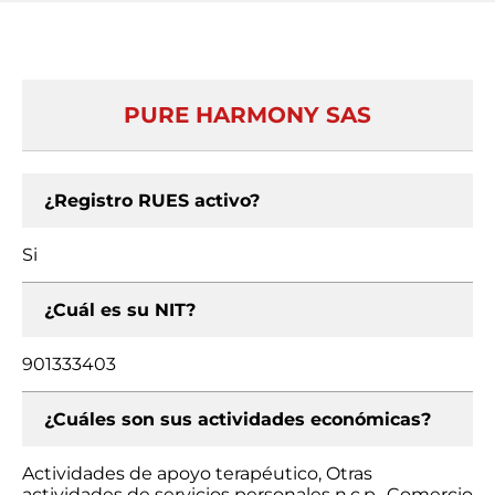
PURE HARMONY SAS
¿Registro RUES activo?
Si
¿Cuál es su NIT?
901333403
¿Cuáles son sus actividades económicas?
Actividades de apoyo terapéutico, Otras
actividades de servicios personales n.c.p., Comercio