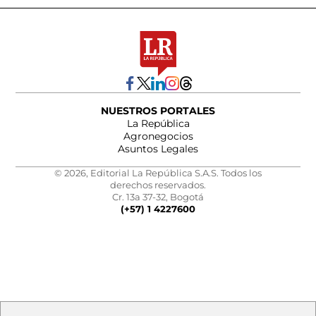
NUESTROS PORTALES
La República
Agronegocios
Asuntos Legales
© 2026, Editorial La República S.A.S. Todos los
derechos reservados.
Cr. 13a 37-32, Bogotá
(+57) 1 4227600