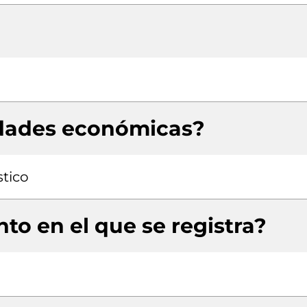
idades económicas?
stico
to en el que se registra?