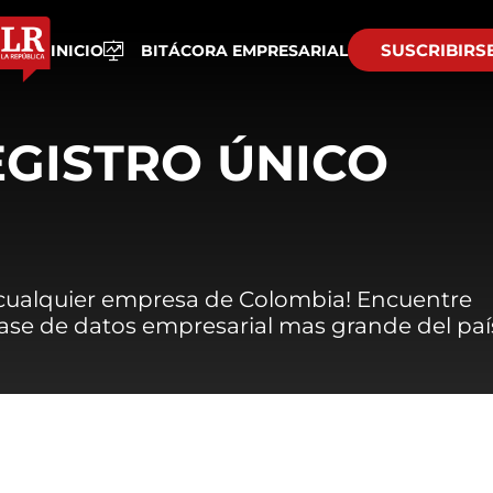
SUSCRIBIRS
INICIO
BITÁCORA EMPRESARIAL
EGISTRO ÚNICO
 cualquier empresa de Colombia! Encuentre
 base de datos empresarial mas grande del paí