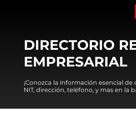
DIRECTORIO R
EMPRESARIAL
¡Conozca la información esencial de
NIT, dirección, teléfono, y mas en la