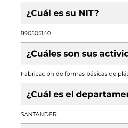
¿Cuál es su NIT?
890505140
¿Cuáles son sus activ
Fabricación de formas básicas de plá
¿Cuál es el departamen
SANTANDER