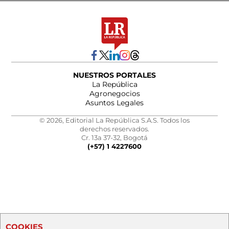
NUESTROS PORTALES
La República
Agronegocios
Asuntos Legales
© 2026, Editorial La República S.A.S. Todos los
derechos reservados.
Cr. 13a 37-32, Bogotá
(+57) 1 4227600
COOKIES