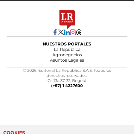
NUESTROS PORTALES
La República
Agronegocios
Asuntos Legales
© 2026, Editorial La República S.A.S. Todos los
derechos reservados.
Cr. 13a 37-32, Bogotá
(+57) 1 4227600
COOKIES