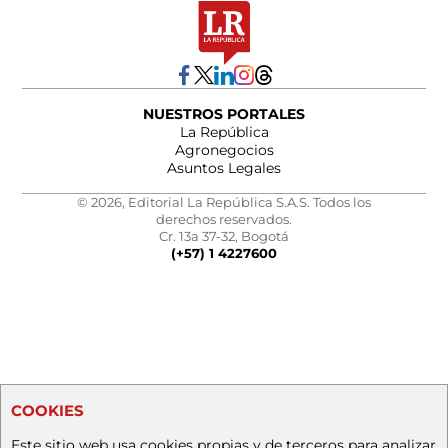
NUESTROS PORTALES
La República
Agronegocios
Asuntos Legales
© 2026, Editorial La República S.A.S. Todos los
derechos reservados.
Cr. 13a 37-32, Bogotá
(+57) 1 4227600
COOKIES
Este sitio web usa cookies propias y de terceros para analizar