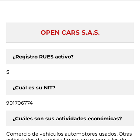
OPEN CARS S.A.S.
¿Registro RUES activo?
Si
¿Cuál es su NIT?
901706774
¿Cuáles son sus actividades económicas?
Comercio de vehículos automotores usados, Otras
actividades de servicio financiero excepto las de