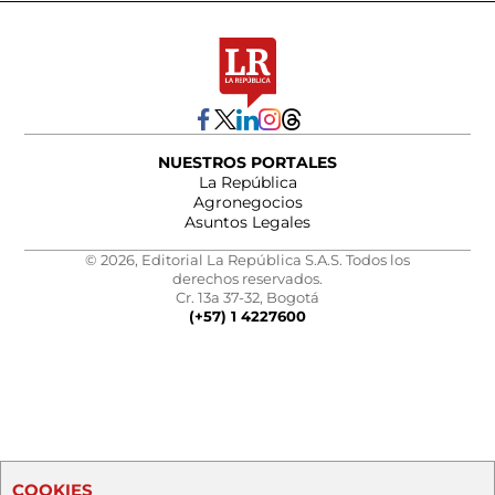
NUESTROS PORTALES
La República
Agronegocios
Asuntos Legales
© 2026, Editorial La República S.A.S. Todos los
derechos reservados.
Cr. 13a 37-32, Bogotá
(+57) 1 4227600
COOKIES