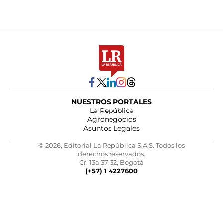
NUESTROS PORTALES
La República
Agronegocios
Asuntos Legales
© 2026, Editorial La República S.A.S. Todos los
derechos reservados.
Cr. 13a 37-32, Bogotá
(+57) 1 4227600