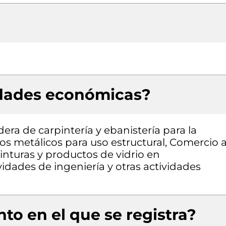
idades económicas?
era de carpintería y ebanistería para la
s metálicos para uso estructural, Comercio a
pinturas y productos de vidrio en
vidades de ingeniería y otras actividades
to en el que se registra?