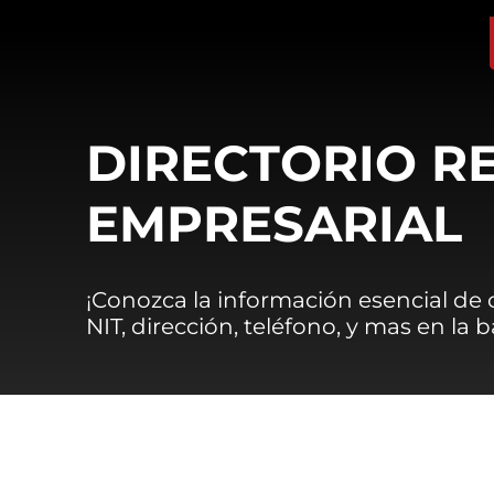
DIRECTORIO R
EMPRESARIAL
¡Conozca la información esencial de
NIT, dirección, teléfono, y mas en la