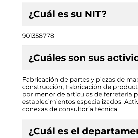
¿Cuál es su NIT?
901358778
¿Cuáles son sus activ
Fabricación de partes y piezas de mad
construcción, Fabricación de producto
por menor de artículos de ferretería 
establecimientos especializados, Acti
conexas de consultoría técnica
¿Cuál es el departamen