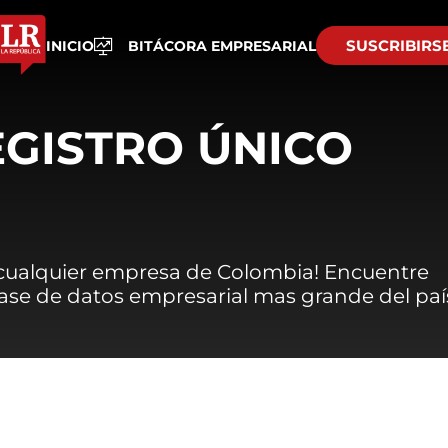
SUSCRIBIRS
INICIO
BITÁCORA EMPRESARIAL
EGISTRO ÚNICO
 cualquier empresa de Colombia! Encuentre
 base de datos empresarial mas grande del paí