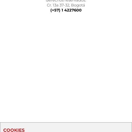
derechos reservados.
Cr. 13a 37-32, Bogotá
(+57) 1 4227600
COOKIES