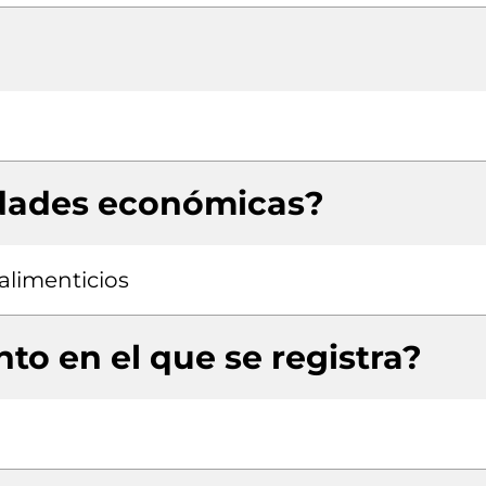
idades económicas?
alimenticios
to en el que se registra?