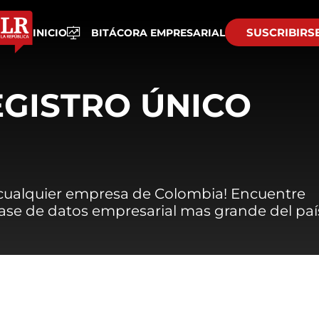
SUSCRIBIRS
INICIO
BITÁCORA EMPRESARIAL
EGISTRO ÚNICO
 cualquier empresa de Colombia! Encuentre
 base de datos empresarial mas grande del paí