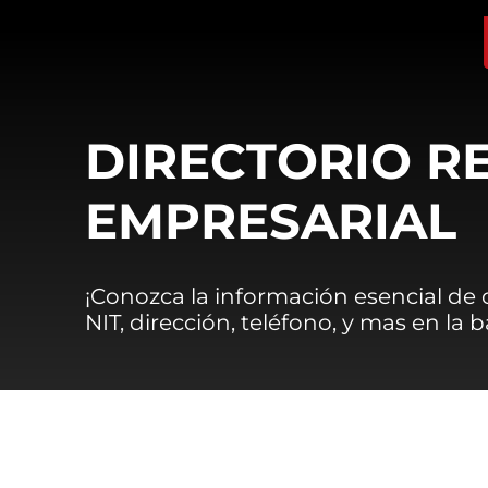
DIRECTORIO R
EMPRESARIAL
¡Conozca la información esencial de
NIT, dirección, teléfono, y mas en la