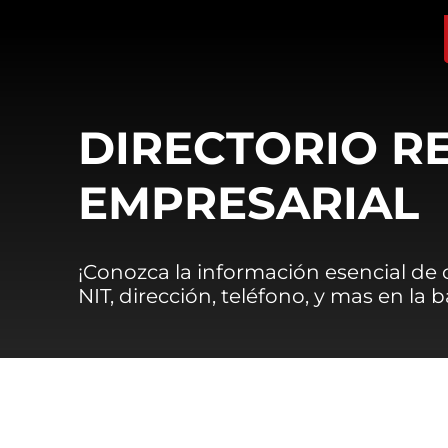
DIRECTORIO R
EMPRESARIAL
¡Conozca la información esencial de
NIT, dirección, teléfono, y mas en la