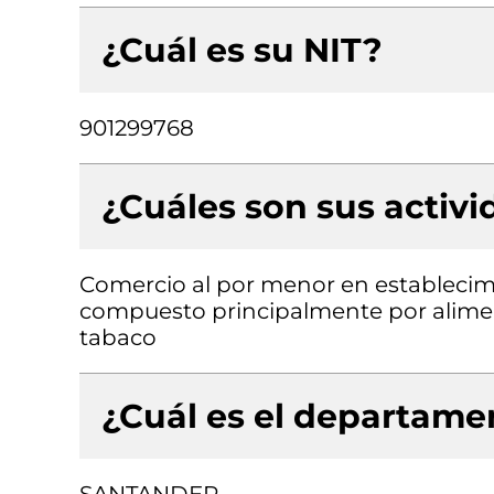
¿Cuál es su NIT?
901299768
¿Cuáles son sus activ
Comercio al por menor en establecimi
compuesto principalmente por aliment
tabaco
¿Cuál es el departamen