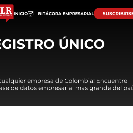
SUSCRIBIRS
INICIO
BITÁCORA EMPRESARIAL
EGISTRO ÚNICO
 cualquier empresa de Colombia! Encuentre
 base de datos empresarial mas grande del paí