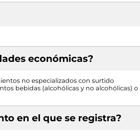
idades económicas?
entos no especializados con surtido
os bebidas (alcohólicas y no alcohólicas) o
to en el que se registra?