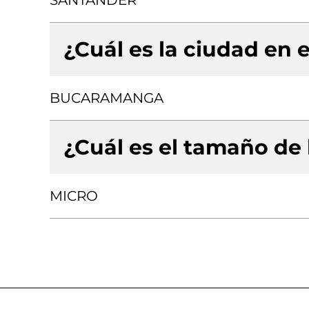
SANTANDER
¿Cuál es la ciudad en e
BUCARAMANGA
¿Cuál es el tamaño de
MICRO