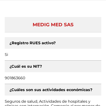
MEDIG MED SAS
¿Registro RUES activo?
Si
¿Cuál es su NIT?
901863660
¿Cuáles son sus actividades económicas?
Seguros de salud, Actividades de hospitales y
clínicas con internación, Comercio al por menor de