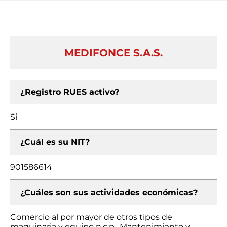
MEDIFONCE S.A.S.
¿Registro RUES activo?
Si
¿Cuál es su NIT?
901586614
¿Cuáles son sus actividades económicas?
Comercio al por mayor de otros tipos de
maquinaria y equipo n.c.p., Mantenimiento y