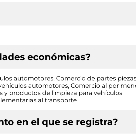
idades económicas?
ulos automotores, Comercio de partes pieza
a vehículos automotores, Comercio al por men
os y productos de limpieza para vehículos
lementarias al transporte
to en el que se registra?