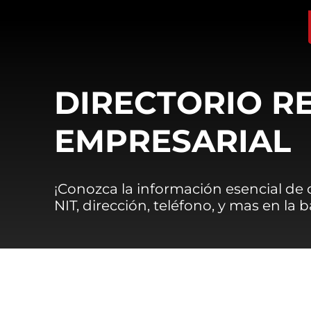
DIRECTORIO R
EMPRESARIAL
¡Conozca la información esencial de
NIT, dirección, teléfono, y mas en la