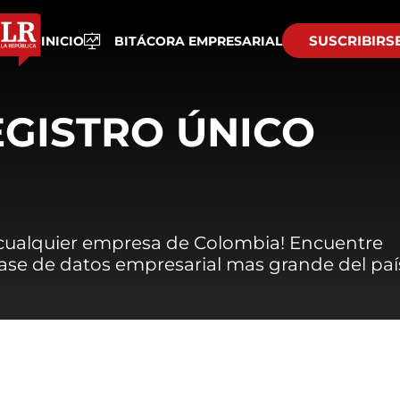
SUSCRIBIRS
INICIO
BITÁCORA EMPRESARIAL
EGISTRO ÚNICO
 cualquier empresa de Colombia! Encuentre
 base de datos empresarial mas grande del paí