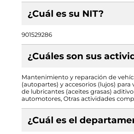
¿Cuál es su NIT?
901529286
¿Cuáles son sus activ
Mantenimiento y reparación de vehíc
(autopartes) y accesorios (lujos) par
de lubricantes (aceites grasas) aditiv
automotores, Otras actividades comp
¿Cuál es el departamen