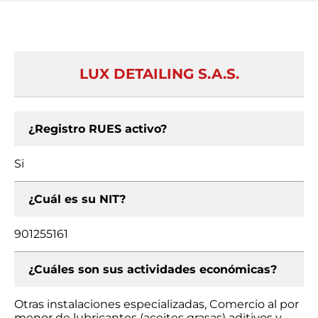
LUX DETAILING S.A.S.
¿Registro RUES activo?
Si
¿Cuál es su NIT?
901255161
¿Cuáles son sus actividades económicas?
Otras instalaciones especializadas, Comercio al por
menor de lubricantes (aceites grasas) aditivos y