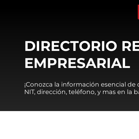
DIRECTORIO R
EMPRESARIAL
¡Conozca la información esencial de
NIT, dirección, teléfono, y mas en la