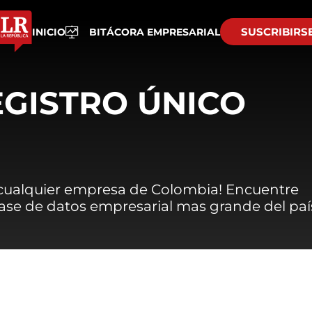
SUSCRIBIRS
INICIO
BITÁCORA EMPRESARIAL
EGISTRO ÚNICO
 cualquier empresa de Colombia! Encuentre
 base de datos empresarial mas grande del paí