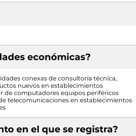
idades económicas?
vidades conexas de consultoría técnica,
uctos nuevos en establecimientos
or de computadores equipos periféricos
de telecomunicaciones en establecimientos
es
to en el que se registra?