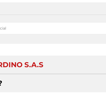
RDINO S.A.S
?