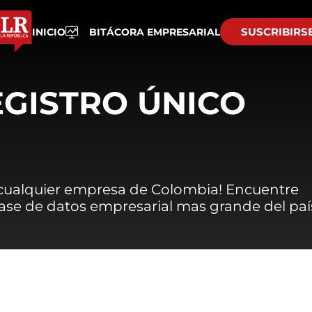
SUSCRIBIRS
INICIO
BITÁCORA EMPRESARIAL
EGISTRO ÚNICO
 cualquier empresa de Colombia! Encuentre
 base de datos empresarial mas grande del paí