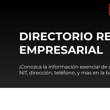
DIRECTORIO R
EMPRESARIAL
¡Conozca la información esencial de
NIT, dirección, teléfono, y mas en la