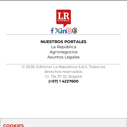
NUESTROS PORTALES
La República
Agronegocios
Asuntos Legales
© 2026, Editorial La República S.A.S. Todos los
derechos reservados.
Cr. 13a 37-32, Bogotá
(+57) 1 4227600
COOKIES