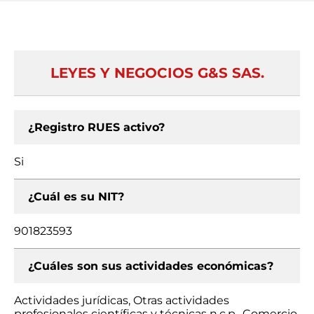
LEYES Y NEGOCIOS G&S SAS.
¿Registro RUES activo?
Si
¿Cuál es su NIT?
901823593
¿Cuáles son sus actividades económicas?
Actividades jurídicas, Otras actividades
profesionales científicas y técnicas n.c.p., Comercio