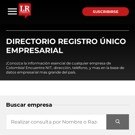
SUSCRIBIRSE
DIRECTORIO REGISTRO ÚNICO
EMPRESARIAL
¡Conozca la información esencial de cualquier empresa de
Colombia! Encuentre NIT, dirección, teléfono, y mas en la base de
datos empresarial mas grande del país.
Buscar empresa