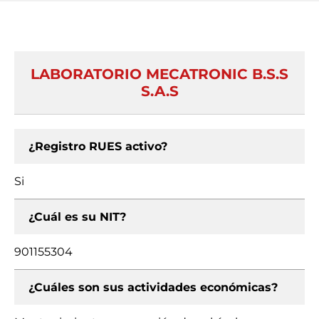
LABORATORIO MECATRONIC B.S.S
S.A.S
¿Registro RUES activo?
Si
¿Cuál es su NIT?
901155304
¿Cuáles son sus actividades económicas?