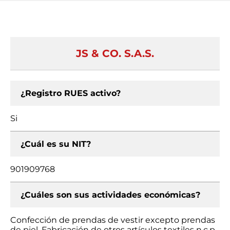
JS & CO. S.A.S.
¿Registro RUES activo?
Si
¿Cuál es su NIT?
901909768
¿Cuáles son sus actividades económicas?
Confección de prendas de vestir excepto prendas
de piel, Fabricación de otros artículos textiles n.c.p.,