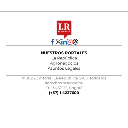
NUESTROS PORTALES
La República
Agronegocios
Asuntos Legales
© 2026, Editorial La República S.A.S. Todos los
derechos reservados.
Cr. 13a 37-32, Bogotá
(+57) 1 4227600