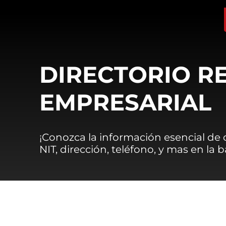
DIRECTORIO R
EMPRESARIAL
¡Conozca la información esencial de
NIT, dirección, teléfono, y mas en la