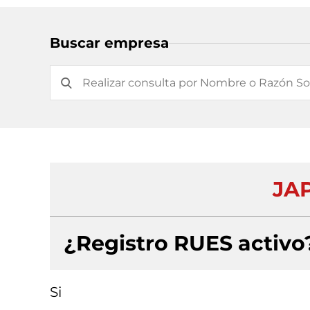
Buscar empresa
JAP
¿Registro RUES activo
Si