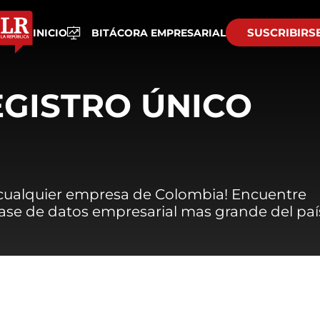
SUSCRIBIRS
INICIO
BITÁCORA EMPRESARIAL
EGISTRO ÚNICO
 cualquier empresa de Colombia! Encuentre
 base de datos empresarial mas grande del paí