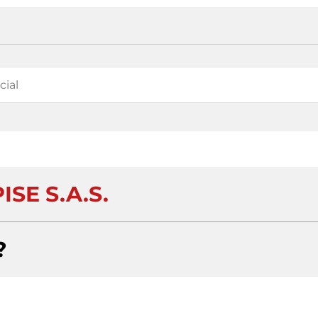
ISE S.A.S.
?