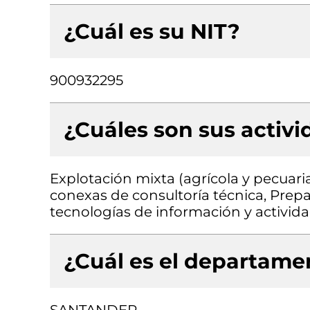
¿Cuál es su NIT?
900932295
¿Cuáles son sus activ
Explotación mixta (agrícola y pecuaria
conexas de consultoría técnica, Prepa
tecnologías de información y activida
¿Cuál es el departamen