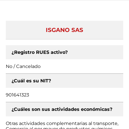
ISGANO SAS
¿Registro RUES activo?
No / Cancelado
¿Cuál es su NIT?
901641323
¿Cuáles son sus actividades económicas?
Otras actividades complementarias al transporte,
Comercio al por mayor de productos químicos