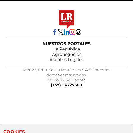
NUESTROS PORTALES
La República
Agronegocios
Asuntos Legales
© 2026, Editorial La República S.A.S. Todos los
derechos reservados.
Cr. 13a 37-32, Bogotá
(+57) 1 4227600
COOKIES