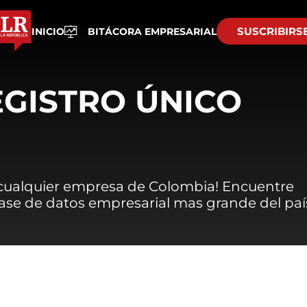
SUSCRIBIRS
INICIO
BITÁCORA EMPRESARIAL
EGISTRO ÚNICO
 cualquier empresa de Colombia! Encuentre
 base de datos empresarial mas grande del paí