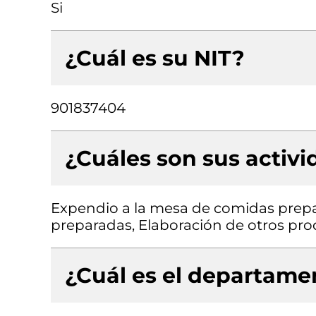
Si
¿Cuál es su NIT?
901837404
¿Cuáles son sus activ
Expendio a la mesa de comidas prepa
preparadas, Elaboración de otros prod
¿Cuál es el departamen