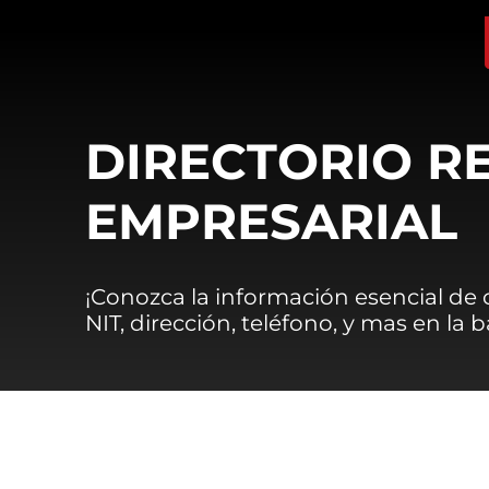
DIRECTORIO R
EMPRESARIAL
¡Conozca la información esencial de
NIT, dirección, teléfono, y mas en la