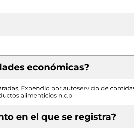
idades económicas?
radas, Expendio por autoservicio de comida
uctos alimenticios n.c.p.
to en el que se registra?