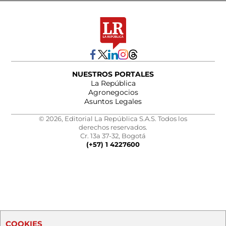
NUESTROS PORTALES
La República
Agronegocios
Asuntos Legales
© 2026, Editorial La República S.A.S. Todos los
derechos reservados.
Cr. 13a 37-32, Bogotá
(+57) 1 4227600
COOKIES