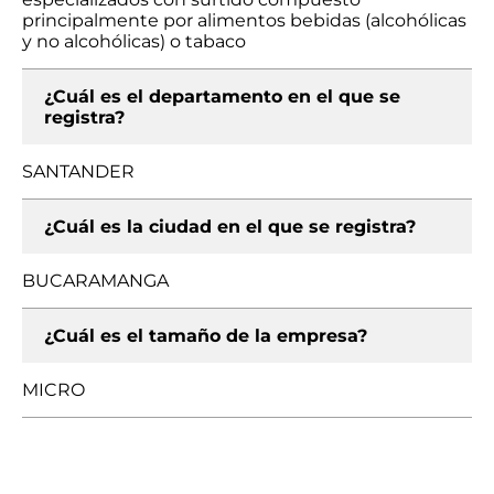
principalmente por alimentos bebidas (alcohólicas
y no alcohólicas) o tabaco
¿Cuál es el departamento en el que se
registra?
SANTANDER
¿Cuál es la ciudad en el que se registra?
BUCARAMANGA
¿Cuál es el tamaño de la empresa?
MICRO