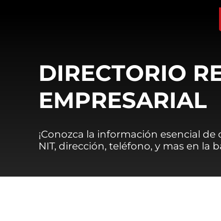
DIRECTORIO R
EMPRESARIAL
¡Conozca la información esencial de
NIT, dirección, teléfono, y mas en la