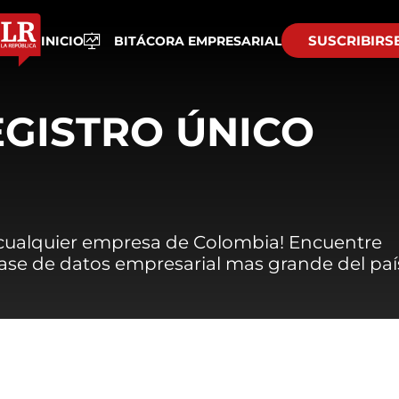
SUSCRIBIRS
INICIO
BITÁCORA EMPRESARIAL
EGISTRO ÚNICO
 cualquier empresa de Colombia! Encuentre
 base de datos empresarial mas grande del paí