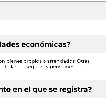
idades económicas?
con bienes propios o arrendados, Otras
epto las de seguros y pensiones n.c.p.,
to en el que se registra?