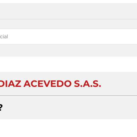
DIAZ ACEVEDO S.A.S.
?