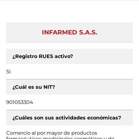
INFARMED S.A.S.
¿Registro RUES activo?
Si
¿Cuál es su NIT?
901053304
¿Cuáles son sus actividades económicas?
Comercio al por mayor de productos
farmacéuticos medicinales cosméticos y de