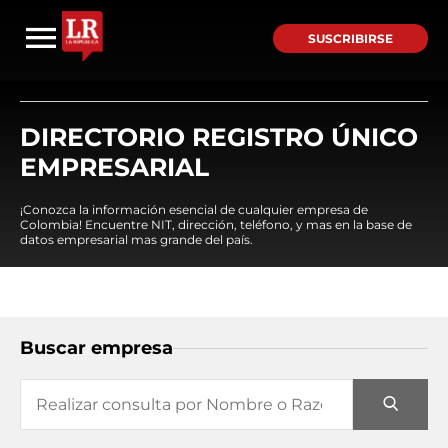
SUSCRIBIRSE
DIRECTORIO REGISTRO ÚNICO
EMPRESARIAL
¡Conozca la información esencial de cualquier empresa de
Colombia! Encuentre NIT, dirección, teléfono, y mas en la base de
datos empresarial mas grande del país.
Buscar empresa