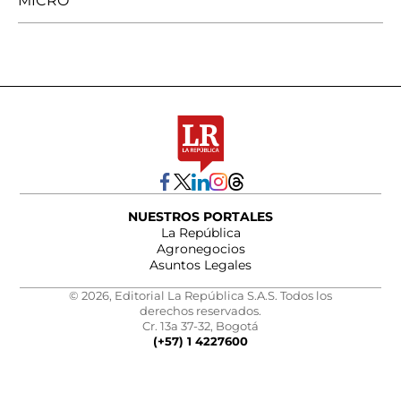
MICRO
NUESTROS PORTALES
La República
Agronegocios
Asuntos Legales
© 2026, Editorial La República S.A.S. Todos los
derechos reservados.
Cr. 13a 37-32, Bogotá
(+57) 1 4227600