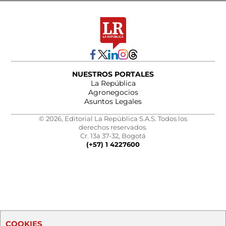
NUESTROS PORTALES
La República
Agronegocios
Asuntos Legales
© 2026, Editorial La República S.A.S. Todos los
derechos reservados.
Cr. 13a 37-32, Bogotá
(+57) 1 4227600
COOKIES