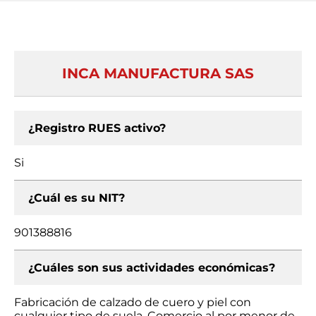
INCA MANUFACTURA SAS
¿Registro RUES activo?
Si
¿Cuál es su NIT?
901388816
¿Cuáles son sus actividades económicas?
Fabricación de calzado de cuero y piel con
cualquier tipo de suela, Comercio al por menor de