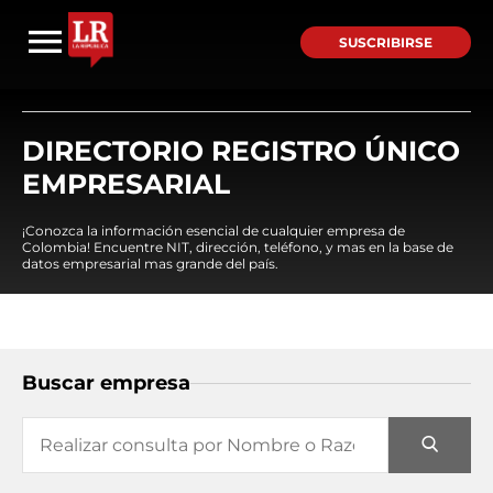
SUSCRIBIRSE
DIRECTORIO REGISTRO ÚNICO
EMPRESARIAL
¡Conozca la información esencial de cualquier empresa de
Colombia! Encuentre NIT, dirección, teléfono, y mas en la base de
datos empresarial mas grande del país.
Buscar empresa