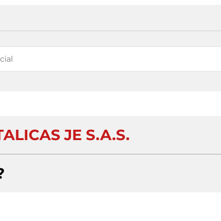
ALICAS JE S.A.S.
?