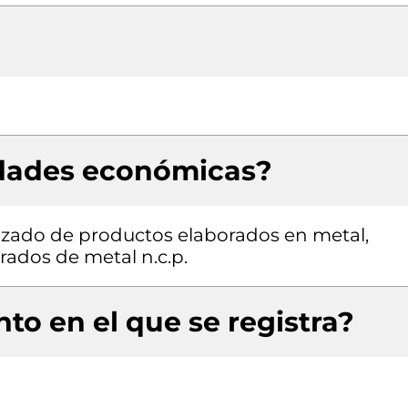
idades económicas?
izado de productos elaborados en metal,
rados de metal n.c.p.
to en el que se registra?