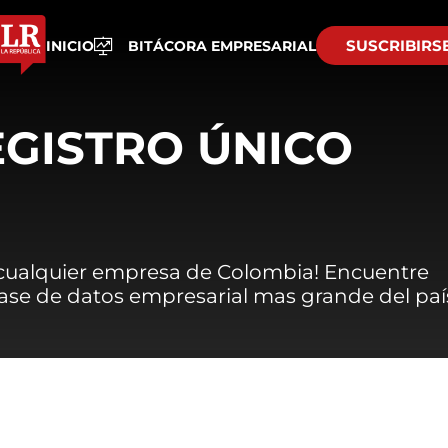
SUSCRIBIRS
INICIO
BITÁCORA EMPRESARIAL
EGISTRO ÚNICO
 cualquier empresa de Colombia! Encuentre
 base de datos empresarial mas grande del paí