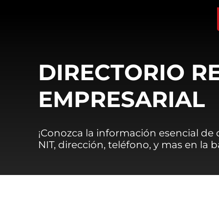
DIRECTORIO R
EMPRESARIAL
¡Conozca la información esencial de
NIT, dirección, teléfono, y mas en la