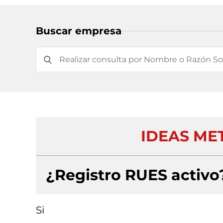
Buscar empresa
IDEAS MET
¿Registro RUES activo
Si