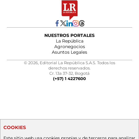
NUESTROS PORTALES
La República
Agronegocios
Asuntos Legales
© 2026, Editorial La República S.A.S. Todos los
derechos reservados.
Cr. 13a 37-32, Bogotá
(+57) 1 4227600
COOKIES
Este sitio web usa cookies propias y de terceros para analizar