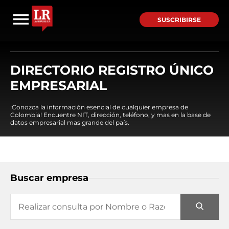
SUSCRIBIRSE
DIRECTORIO REGISTRO ÚNICO
EMPRESARIAL
¡Conozca la información esencial de cualquier empresa de
Colombia! Encuentre NIT, dirección, teléfono, y mas en la base de
datos empresarial mas grande del país.
Buscar empresa